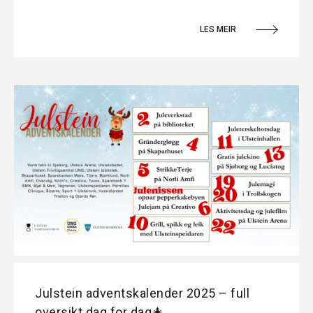
LES MEIR
Julstein adventskalender 2025 – full
oversikt dag for dag🎄