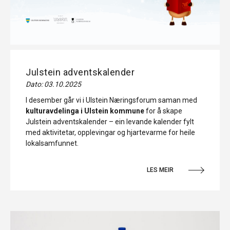
Julstein adventskalender
Dato: 03.10.2025
I desember går vi i Ulstein Næringsforum saman med
kulturavdelinga i Ulstein kommune
for å skape
Julstein adventskalender – ein levande kalender fylt
med aktivitetar, opplevingar og hjartevarme for heile
lokalsamfunnet.
LES MEIR