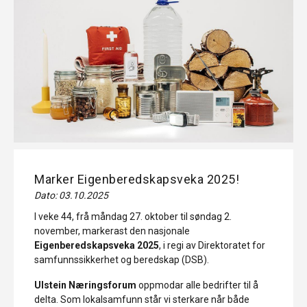
Marker Eigenberedskapsveka 2025!
Dato: 03.10.2025
I veke 44, frå måndag 27. oktober til søndag 2.
november, markerast den nasjonale
Eigenberedskapsveka 2025
, i regi av Direktoratet for
samfunnssikkerhet og beredskap (DSB).
Ulstein Næringsforum
oppmodar alle bedrifter til å
delta. Som lokalsamfunn står vi sterkare når både