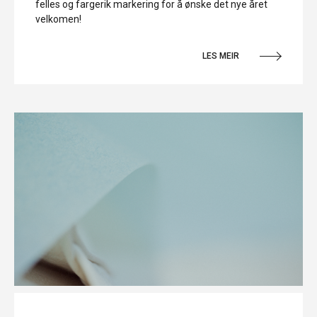
felles og fargerik markering for å ønske det nye året
velkomen!
LES MEIR