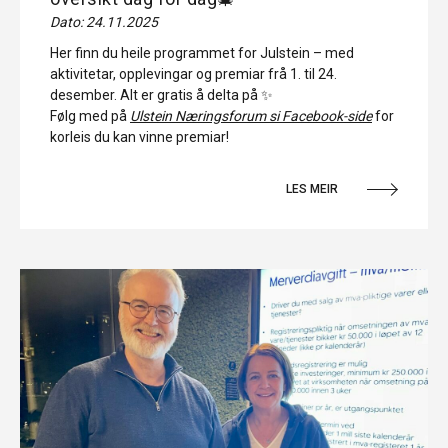
Dato: 24.11.2025
Her finn du heile programmet for Julstein – med
aktivitetar, opplevingar og premiar frå 1. til 24.
desember. Alt er gratis å delta på ✨
Følg med på
Ulstein Næringsforum si Facebook-side
for
korleis du kan vinne premiar!
LES MEIR