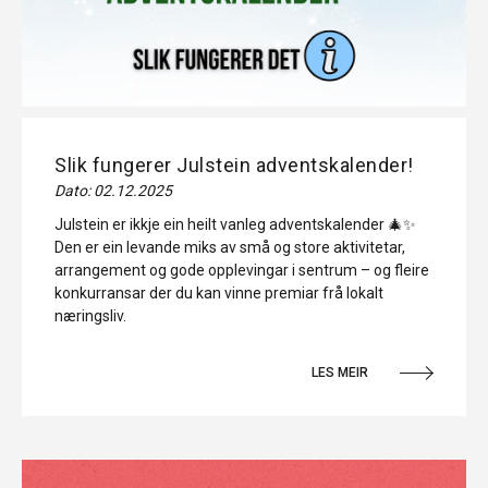
Slik fungerer Julstein adventskalender!
Dato: 02.12.2025
Julstein er ikkje ein heilt vanleg adventskalender 🎄✨
Den er ein levande miks av små og store aktivitetar,
arrangement og gode opplevingar i sentrum – og fleire
konkurransar der du kan vinne premiar frå lokalt
næringsliv.
LES MEIR