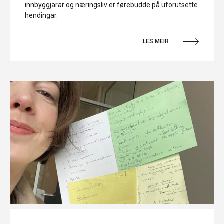
innbyggjarar og næringsliv er førebudde på uforutsette
hendingar.
LES MEIR