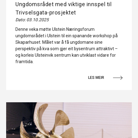
Ungdomsrådet med viktige innspel til
Trivselsgata-prosjektet
Dato: 03.10.2025
Denne veka møtte Ulstein Næringsforum
ungdomsrådet i Ulstein til ein spanande workshop på
Skaparhuset. Målet var å få ungdomane sine
perspektiv på kva som gjer eit bysentrum attraktivt –
og korleis Ulsteinvik sentrum kan utviklast vidare for
framtida.
LES MEIR