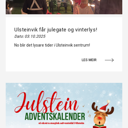
Ulsteinvik får julegate og vinterlys!
Dato: 03.10.2025
No blir det lysare tider i Ulsteinvik sentrum!
LES MEIR