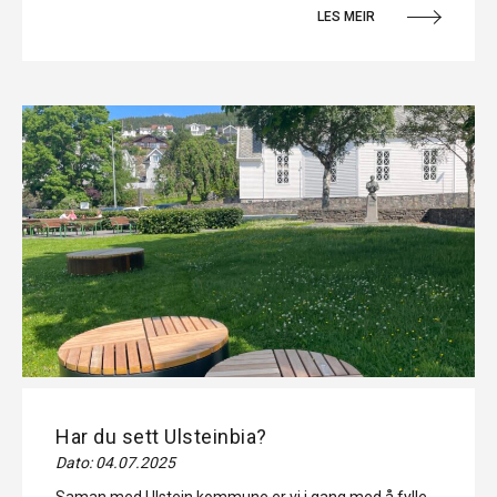
LES MEIR
Har du sett Ulsteinbia?
Dato: 04.07.2025
Saman med Ulstein kommune er vi i gang med å fylle