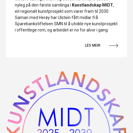
nyleg på den første samlinga i
Kunstlandskap MIDT
,
eit regionalt kunstprosjekt som varer fram til 2030.
Saman med Herøy har Ulstein fått midlar frå
Sparebankstiftelsen SMN til å utvikle nye kunstprosjekt
i offentlege rom, og arbeidet er no for alvor i gang.
LES MEIR