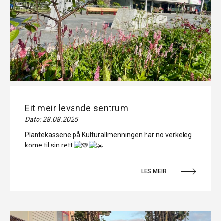
Eit meir levande sentrum
Dato: 28.08.2025
Plantekassene på Kulturallmenningen har no verkeleg
kome til sin rett
LES MEIR