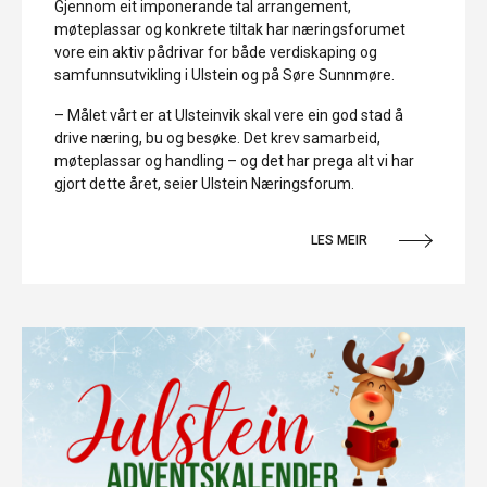
Gjennom eit imponerande tal arrangement,
møteplassar og konkrete tiltak har næringsforumet
vore ein aktiv pådrivar for både verdiskaping og
samfunnsutvikling i Ulstein og på Søre Sunnmøre.
– Målet vårt er at Ulsteinvik skal vere ein god stad å
drive næring, bu og besøke. Det krev samarbeid,
møteplassar og handling – og det har prega alt vi har
gjort dette året, seier Ulstein Næringsforum.
LES MEIR