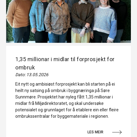
1,35 millionar i midlar til forprosjekt for
ombruk
Dato: 13.05.2026
Eit nytt og ambisiøst forprosjekt kan bli starten på ei
heilt ny satsing på ombruk i byggnæringa på Søre
Sunnmøre. Prosjektet har nyleg fått 1,35 millionar i
midlar frå Miljødirektoratet, og skal undersøke
potensialet og grunnlaget for å etablere ein eller fleire
ombrukssentralar for byggemateriale i regionen.
LES MEIR