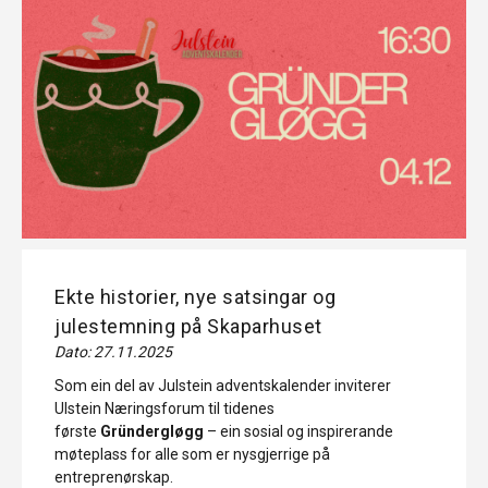
Ekte historier, nye satsingar og
julestemning på Skaparhuset
Dato: 27.11.2025
Som ein del av Julstein adventskalender inviterer
Ulstein Næringsforum til tidenes
første
Gründergløgg
– ein sosial og inspirerande
møteplass for alle som er nysgjerrige på
entreprenørskap.