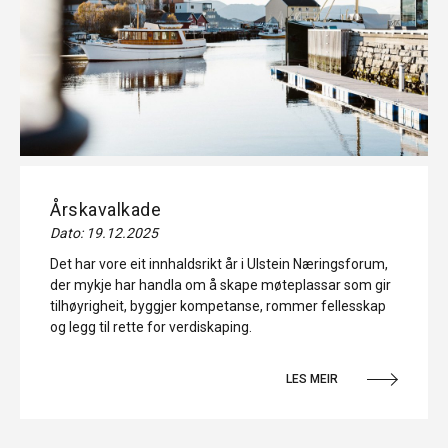
Årskavalkade
Dato: 19.12.2025
Det har vore eit innhaldsrikt år i Ulstein Næringsforum,
der mykje har handla om å skape møteplassar som gir
tilhøyrigheit, byggjer kompetanse, rommer fellesskap
og legg til rette for verdiskaping.
LES MEIR