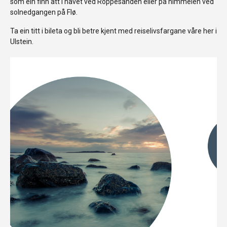
som ein finn att i havet ved Roppesanden eller på himmelen ved
solnedgangen på Flø.
Ta ein titt i bileta og bli betre kjent med reiselivsfargane våre her i
Ulstein.