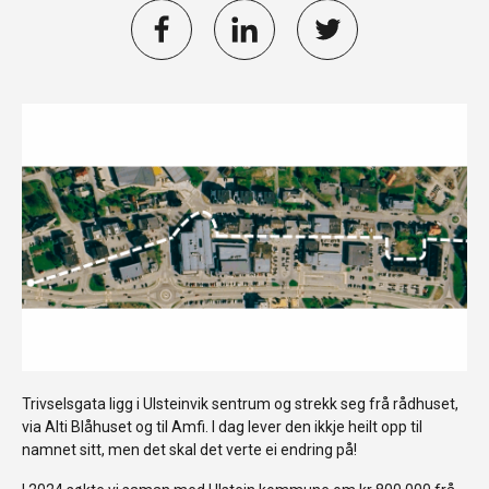
Trivselsgata ligg i Ulsteinvik sentrum og strekk seg frå rådhuset,
via Alti Blåhuset og til Amfi. I dag lever den ikkje heilt opp til
namnet sitt, men det skal det verte ei endring på!