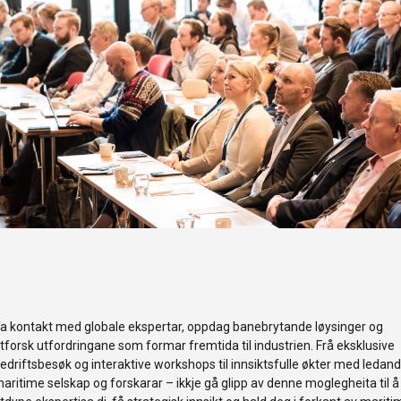
a kontakt med globale ekspertar, oppdag banebrytande løysinger og
tforsk utfordringane som formar fremtida til industrien. Frå eksklusive
edriftsbesøk og interaktive workshops til innsiktsfulle økter med ledan
aritime selskap og forskarar – ikkje gå glipp av denne moglegheita til å