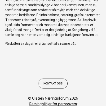
er ikkje berre ei maritim klynge vi har her i kommunen, men ei
samfunnsklynge som omfattar så mykje meir enn dei viktige
maritime bedriftene. Reinhaldsfirma, catering, grafiske tenester,
IT-tenester, reisebyrå, overnatting og byggevare. At Ulsteinvik
også i tida framover er eit maritimt «kompetansesenter» er
viktig for så mange. Derfor er det gledeleg at Kongsberg vel å
samle seg her – men vemodig at viktige funksjonar forsvinn ut.
På slutten av dagen er vi uansett alle i same båt.
KONTAKT OSS
© Ulstein Næringsforum 2026
Retningslinjer for personvern