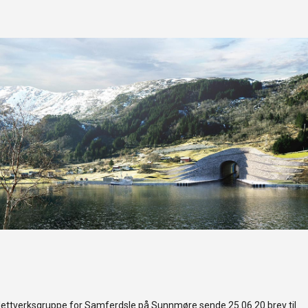
ettverksgruppe for Samferdsle på Sunnmøre sende 25.06.20 brev til