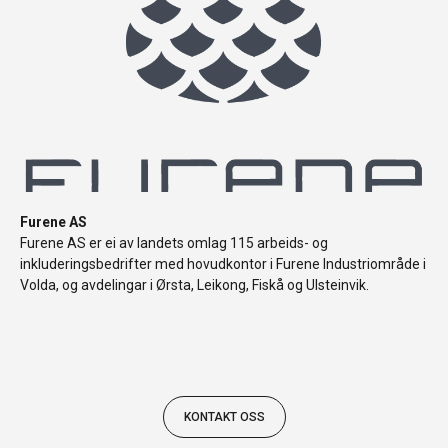
Furene AS
Furene AS er ei av landets omlag 115 arbeids- og
inkluderingsbedrifter med hovudkontor i Furene Industriområde i
Volda, og avdelingar i Ørsta, Leikong, Fiskå og Ulsteinvik.
KONTAKT OSS