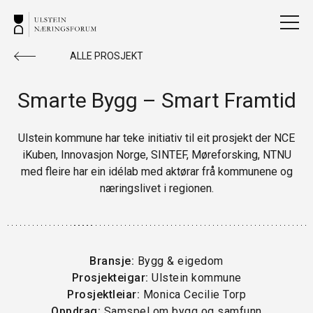
ALLE PROSJEKT
Smarte Bygg – Smart Framtid
Ulstein kommune har teke initiativ til eit prosjekt der NCE
iKuben, Innovasjon Norge, SINTEF, Møreforsking, NTNU
med fleire har ein idélab med aktørar frå kommunene og
næringslivet i regionen.
Bransje:
Bygg & eigedom
Prosjekteigar:
Ulstein kommune
Prosjektleiar:
Monica Cecilie Torp
Oppdrag:
Samspel om bygg og samfunn