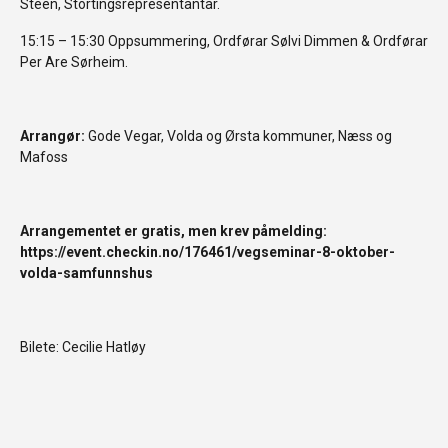
Steen, Stortingsrepresentantar.
15:15 – 15:30 Oppsummering, Ordførar Sølvi Dimmen & Ordførar
Per Are Sørheim.
Arrangør:
Gode Vegar, Volda og Ørsta kommuner, Næss og
Mafoss
Arrangementet er gratis, men krev påmelding:
https://event.checkin.no/176461/vegseminar-8-oktober-
volda-samfunnshus
Bilete: Cecilie Hatløy