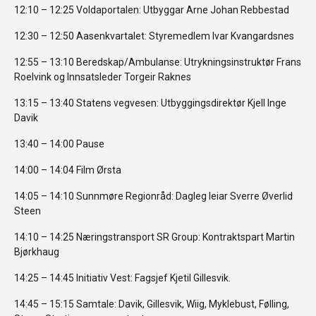
12:10 – 12:25 Voldaportalen: Utbyggar Arne Johan Rebbestad
12:30 – 12:50 Aasenkvartalet: Styremedlem Ivar Kvangardsnes
12:55 – 13:10 Beredskap/Ambulanse: Utrykningsinstruktør Frans
Roelvink og Innsatsleder Torgeir Raknes
13:15 – 13:40 Statens vegvesen: Utbyggingsdirektør Kjell Inge
Davik
13:40 – 14:00 Pause
14:00 – 14:04 Film Ørsta
14:05 – 14:10 Sunnmøre Regionråd: Dagleg leiar Sverre Øverlid
Steen
14:10 – 14:25 Næringstransport SR Group: Kontraktspart Martin
Bjørkhaug
14:25 – 14:45 Initiativ Vest: Fagsjef Kjetil Gillesvik.
14:45 – 15:15 Samtale: Davik, Gillesvik, Wiig, Myklebust, Følling,