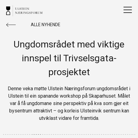
ALLE NYHENDE
Ungdomsrådet med viktige
innspel til Trivselsgata-
prosjektet
Denne veka møtte Ulstein Næringsforum ungdomsrådet i
Ulstein til ein spanande workshop på Skaparhuset. Målet
var å få ungdomane sine perspektiv på kva som gjer eit
bysentrum attraktivt – og korleis Ulsteinvik sentrum kan
utviklast vidare for framtida.