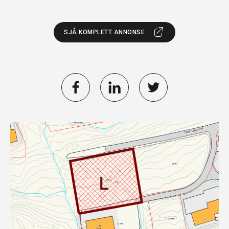
SJÅ KOMPLETT ANNONSE