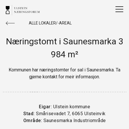
ALLE LOKALER/-AREAL
Næringstomt i Saunesmarka 3
984 m²
Kommunen har næringstomter for sal i Saunesmarka. Ta
gjerne kontakt for meir informasjon.
Eigar:
Ulstein kommune
Stad:
Smårisevadet 7, 6065 Ulsteinvik
Område:
Saunesmarka Industriområde