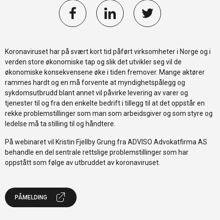
Koronaviruset har på svært kort tid påført virksomheter i Norge og i
verden store økonomiske tap og slik det utvikler seg vil de
økonomiske konsekvensene øke i tiden fremover. Mange aktører
rammes hardt og en må forvente at myndighetspålegg og
sykdomsutbrudd blant annet vil påvirke levering av varer og
tjenester til og fra den enkelte bedrift i tillegg til at det oppstår en
rekke problemstillinger som man som arbeidsgiver og som styre og
ledelse må ta stilling til og håndtere.
På webinaret vil Kristin Fjellby Grung fra ADVISO Advokatfirma AS
behandle en del sentrale rettslige problemstillinger som har
oppstått som følge av utbruddet av koronaviruset.
PÅMELDING