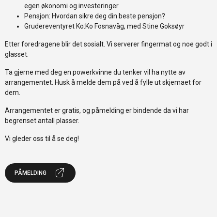
egen økonomi og investeringer
Pensjon: Hvordan sikre deg din beste pensjon?
Grudereventyret Ko:Ko Fosnavåg, med Stine Goksøyr
Etter foredragene blir det sosialt. Vi serverer fingermat og noe godt i
glasset.
Ta gjerne med deg en powerkvinne du tenker vil ha nytte av
arrangementet. Husk å melde dem på ved å fylle ut skjemaet for
dem.
Arrangementet er gratis, og påmelding er bindende da vi har
begrenset antall plasser.
Vi gleder oss til å se deg!
PÅMELDING