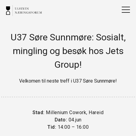
U37 Søre Sunnmøre: Sosialt,
mingling og besøk hos Jets
Group!
Velkomen til neste treff i U37 Søre Sunnmøre!
Stad:
Millenium Cowork, Hareid
Dato:
04.jun
Tid:
14:00 – 16:00