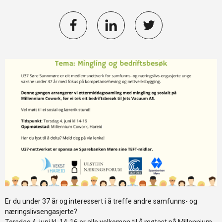
Er du under 37 år og interessert i å treffe andre samfunns- og
næringslivsengasjerte?
Torsdag 4. juni kl. 14-16 er alle velkomen til å møtast på
Millennium