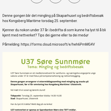
Denne gongen blir det mingling på Skaparhuset og bedriftsbesøk
hos Kongsberg Maritime torsdag 25. september.
Kjenner du nokon under 37 år i bedrifta di som kunne ha lyst til å bli
kjent med nettverket? Tips dei gjerne eller ta dei med🌿
Påmelding: https://forms.cloud.microsoft/e/heh6PmMG4V