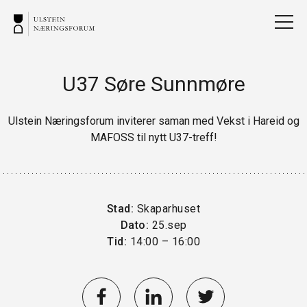
U37 Søre Sunnmøre
Ulstein Næringsforum inviterer saman med
Vekst i Hareid
og
MAFOSS
til nytt U37-treff!
Stad:
Skaparhuset
Dato:
25.sep
Tid:
14:00 – 16:00