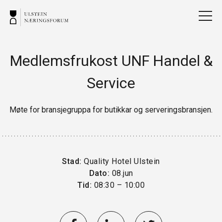
Medlemsfrukost UNF Handel &
Service
Møte for bransjegruppa for butikkar og serveringsbransjen.
Stad:
Quality Hotel Ulstein
Dato:
08.jun
Tid:
08:30 – 10:00