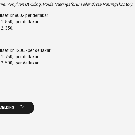
, Vanylven Utvikling, Volda Næringsforum eller Ørsta Næringskontor)
:
urset: kr 800,- per deltakar
 1: 550,- per deltakar
 2: 350,-
urset: kr 1200,- per deltakar
 1: 750,- per deltakar
 2: 500,- per deltakar
MELDING