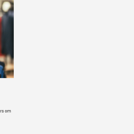
urs om