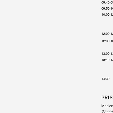
09:40-0
09:50-1
10:00-1
12:00-1
12:30-1
13:00-1
13:10-1
14:30
PRIS
Medlems
Sunnmø