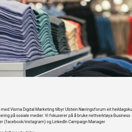
ed Visma Digital Marketing tilbyr Ulstein Næringsforum eit heildagsk
ring på sosiale medier. Vi fokuserer på å bruke nettverktøya Business
r (facebook/instagram) og LinkedIn Campaign Manager.