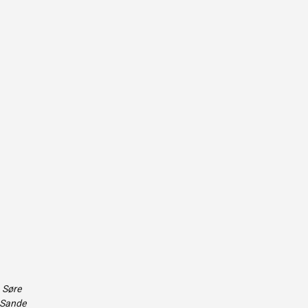
 Søre
 Sande