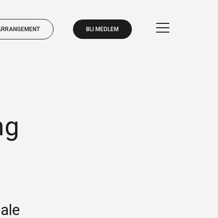
ARRANGEMENT
BLI MEDLEM
ng
BLI MEDLEM
ARRANGEMENT
iale
BLI MEDLEM