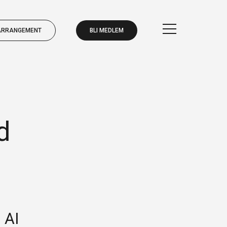
ARRANGEMENT
BLI MEDLEM
d
BLI MEDLEM
ARRANGEMENT
 AI
BLI MEDLEM