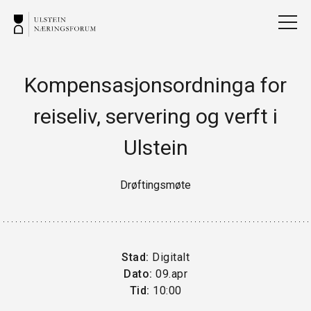
Kompensasjonsordninga for
reiseliv, servering og verft i
Ulstein
Drøftingsmøte
Stad:
Digitalt
Dato:
09.apr
Tid:
10:00