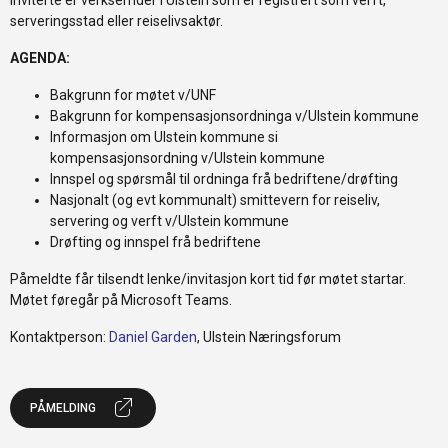
serveringsstad eller reiselivsaktør.
AGENDA:
Bakgrunn for møtet v/UNF
Bakgrunn for kompensasjonsordninga v/Ulstein kommune
Informasjon om Ulstein kommune si
kompensasjonsordning v/Ulstein kommune
Innspel og spørsmål til ordninga frå bedriftene/drøfting
Nasjonalt (og evt kommunalt) smittevern for reiseliv,
servering og verft v/Ulstein kommune
Drøfting og innspel frå bedriftene
Påmeldte får tilsendt lenke/invitasjon kort tid før møtet startar.
Møtet føregår på Microsoft Teams.
Kontaktperson:
Daniel Garden
, Ulstein Næringsforum
PÅMELDING