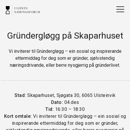
Gründergløgg på Skaparhuset
Vi inviterer til Gründergløgg – ein sosial og inspirerande
ettermiddag for deg som er gründer, sjølvstendig
næringsdrivande, eller berre nysgjerrig på gründerlivet.
Stad:
Skaparhuset, Sjøgata 30, 6065 Ulsteinvik
Dato:
04.des
Tid:
16:30 – 18:30
Kort omtale:
Vi inviterer til Gründergløgg – ein sosial og
inspirerande ettermiddag for deg som er gründer,