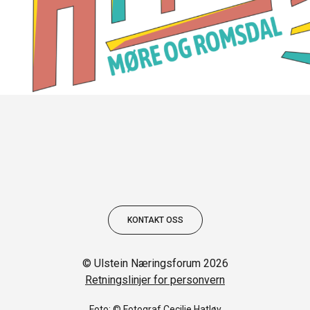
KONTAKT OSS
© Ulstein Næringsforum 2026
Retningslinjer for personvern
Foto: © Fotograf Cecilie Hatløy