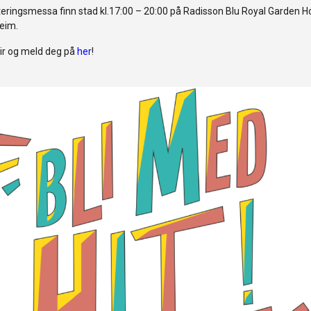
eringsmessa finn stad kl.17:00 – 20:00 på Radisson Blu Royal Garden Ho
eim.
ir og meld deg på
her
!