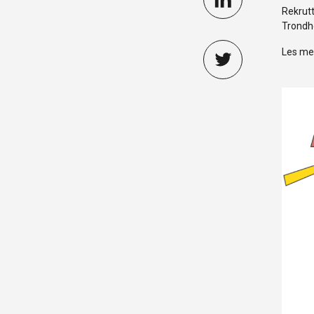
Rekrutt
Trondh
Les me